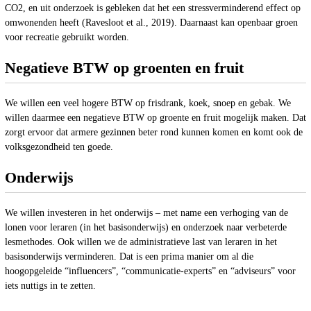
CO2, en uit onderzoek is gebleken dat het een stressverminderend effect op
omwonenden heeft (Ravesloot et al., 2019). Daarnaast kan openbaar groen
voor recreatie gebruikt worden.
Negatieve BTW op groenten en fruit
We willen een veel hogere BTW op frisdrank, koek, snoep en gebak. We
willen daarmee een negatieve BTW op groente en fruit mogelijk maken. Dat
zorgt ervoor dat armere gezinnen beter rond kunnen komen en komt ook de
volksgezondheid ten goede.
Onderwijs
We willen investeren in het onderwijs – met name een verhoging van de
lonen voor leraren (in het basisonderwijs) en onderzoek naar verbeterde
lesmethodes. Ook willen we de administratieve last van leraren in het
basisonderwijs verminderen. Dat is een prima manier om al die
hoogopgeleide “influencers”, “communicatie-experts” en “adviseurs” voor
iets nuttigs in te zetten.