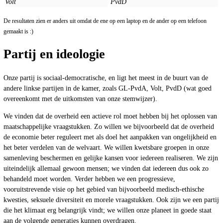
De resultaten zien er anders uit omdat de ene op een laptop en de ander op een telefoon
gemaakt is :)
Partij en ideologie
Onze partij is sociaal-democratische, en ligt het meest in de buurt van de
andere linkse partijen in de kamer, zoals GL-PvdA, Volt, PvdD (wat goed
overeenkomt met de uitkomsten van onze stemwijzer).
We vinden dat de overheid een actieve rol moet hebben bij het oplossen van
maatschappelijke vraagstukken. Zo willen we bijvoorbeeld dat de overheid
de economie beter reguleert met als doel het aanpakken van ongelijkheid en
het beter verdelen van de welvaart. We willen kwetsbare groepen in onze
samenleving beschermen en gelijke kansen voor iedereen realiseren. We zijn
uiteindelijk allemaal gewoon mensen; we vinden dat iedereen dus ook zo
behandeld moet worden. Verder hebben we een progressieve,
vooruitstrevende visie op het gebied van bijvoorbeeld medisch-ethische
kwesties, seksuele diversiteit en morele vraagstukken. Ook zijn we een partij
die het klimaat erg belangrijk vindt; we willen onze planeet in goede staat
aan de volgende generaties kunnen overdragen.