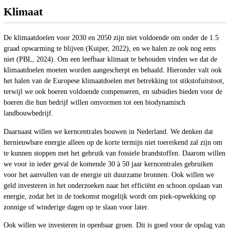
Klimaat
De klimaatdoelen voor 2030 en 2050 zijn niet voldoende om onder de 1.5
graad opwarming te blijven (Kuiper, 2022), en we halen ze ook nog eens
niet (PBL, 2024). Om een leefbaar klimaat te behouden vinden we dat de
klimaatdoelen moeten worden aangescherpt en behaald. Hieronder valt ook
het halen van de Europese klimaatdoelen met betrekking tot stikstofuitstoot,
terwijl we ook boeren voldoende compenseren, en subsidies bieden voor de
boeren die hun bedrijf willen omvormen tot een biodynamisch
landbouwbedrijf.
Daarnaast willen we kerncentrales bouwen in Nederland. We denken dat
hernieuwbare energie alleen op de korte termijn niet toereikend zal zijn om
te kunnen stoppen met het gebruik van fossiele brandstoffen. Daarom willen
we voor in ieder geval de komende 30 à 50 jaar kerncentrales gebruiken
voor het aanvullen van de energie uit duurzame bronnen. Ook willen we
geld investeren in het onderzoeken naar het efficiënt en schoon opslaan van
energie, zodat het in de toekomst mogelijk wordt om piek-opwekking op
zonnige of winderige dagen op te slaan voor later.
Ook willen we investeren in openbaar groen. Dit is goed voor de opslag van