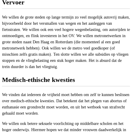
Vervoer
We willen de grote steden op lange termijn zo veel mogelijk autovrij maken,
bijvoorbeeld door het versmallen van wegen en het aanleggen van
fietsstraten. We willen ook een veel hogere wegenbelasting, om autorijden te
ontmoedigen, en flink investeren in het OV. We willen metronetwerken in
grote steden naast Den Haag en Rotterdam (die momenteel al een goed
metronetwerk hebben). Ook willen we de metro veel goedkoper (of
misschien zelfs gratis maken). Ten slotte willen we alle subsidies op vliegen
stoppen en de vliegbelasting een stuk hoger maken. Het is absurd dat de
trein duurder is dan het vliegtuig.
Medisch-ethische kwesties
We vinden dat iedereen de vrijheid moet hebben om zelf te kunnen beslissen
over medisch-ethische kwesties. Dat betekent dat het plegen van abortus of
euthanasie een grondrecht moet worden, en uit het wetboek van strafrecht
gehaald moet worden.
We willen ook betere seksuele voorlichting op middelbare scholen en het
hoger onderwijs. Hiermee hopen we dat minder vrouwen daadwerkelijk in