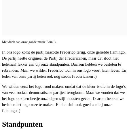
Met dank aan onze goede mattie Eoin :)
In ons logo komt de partijmascotte Frederico terug, onze geliefde flamingo.
De partij heette origineel de Partij der Fredericanen, maar dat sloot niet
helemaal lekker aan bij onze standpunten. Daarom hebben we besloten te
rebranden. Maar we wilden Frederico toch in ons logo voort laten leven. En
leden van onze partij heten ook nog steeds Fredericanen :)
We wilden eerst het logo rood maken, omdat dat de kleur is die in de logo’s
van veel sociaal-democratische partijen terugkomt. Maar we vonden dat we
het logo ook een beetje onze eigen stijl moesten geven. Daarom hebben we
besloten het logo roze te maken. En het sluit ook goed aan bij onze
flamingo :)
Standpunten