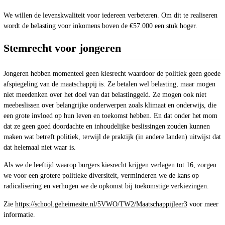
We willen de levenskwaliteit voor iedereen verbeteren. Om dit te realiseren
wordt de belasting voor inkomens boven de €57.000 een stuk hoger.
Stemrecht voor jongeren
Jongeren hebben momenteel geen kiesrecht waardoor de politiek geen goede
afspiegeling van de maatschappij is. Ze betalen wel belasting, maar mogen
niet meedenken over het doel van dat belastinggeld. Ze mogen ook niet
meebeslissen over belangrijke onderwerpen zoals klimaat en onderwijs, die
een grote invloed op hun leven en toekomst hebben. En dat onder het mom
dat ze geen goed doordachte en inhoudelijke beslissingen zouden kunnen
maken wat betreft politiek, terwijl de praktijk (in andere landen) uitwijst dat
dat helemaal niet waar is.
Als we de leeftijd waarop burgers kiesrecht krijgen verlagen tot 16, zorgen
we voor een grotere politieke diversiteit, verminderen we de kans op
radicalisering en verhogen we de opkomst bij toekomstige verkiezingen.
Zie
https://school.geheimesite.nl/5VWO/TW2/Maatschappijleer3
voor meer
informatie.