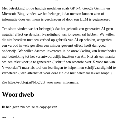
Met betrekking tot de huidige modellen zoals GPT-4, Google Gemini en
Microsoft Bing, vinden we het belangrijk dat mensen kunnen zien of
informatie door een mens is geschreven of door een LLM is gegenereerd.
Ten slotte vinden we het belangrijk dat het gebruik van generative AI geen
negatief effect op de schrijfvaardigheid van jongeren zal hebben. We willen
dit niet bereiken met een verbod op gebruik van AI op scholen, aangezien
een verbod in vele gevallen een minder gewenst effect heeft dan goed
onderwijs. We willen daarom investeren in de ontwikkeling van lesmethodes
met betrekking tot het verantwoordelijk inzetten van AI. Niet als een manier
om een tekst voor je te genereren (“schrijf een recensie over X voor me van
Y woorden”) maar als tool om leerlingen te helpen hun schrijfvaardigheid te
verbeteren (“een alternatief voor deze zin die niet helemaal lekker loopt”).
Zie
https://roblog.nl/blog/gpt
voor meer informatie.
Woordweb
Ik heb geen zin om ze te copy-pasten.