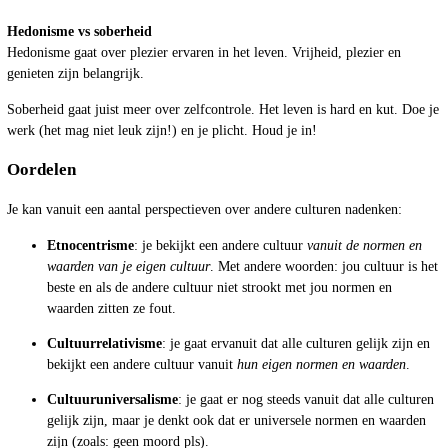
Hedonisme vs soberheid
Hedonisme gaat over plezier ervaren in het leven. Vrijheid, plezier en
genieten zijn belangrijk.
Soberheid gaat juist meer over zelfcontrole. Het leven is hard en kut. Doe je
werk (het mag niet leuk zijn!) en je plicht. Houd je in!
Oordelen
Je kan vanuit een aantal perspectieven over andere culturen nadenken:
Etnocentrisme
: je bekijkt een andere cultuur
vanuit de normen en
waarden van je eigen cultuur
. Met andere woorden: jou cultuur is het
beste en als de andere cultuur niet strookt met jou normen en
waarden zitten ze fout.
Cultuurrelativisme
: je gaat ervanuit dat alle culturen gelijk zijn en
bekijkt een andere cultuur vanuit
hun eigen normen en waarden
.
Cultuuruniversalisme
: je gaat er nog steeds vanuit dat alle culturen
gelijk zijn, maar je denkt ook dat er universele normen en waarden
zijn (zoals: geen moord pls).