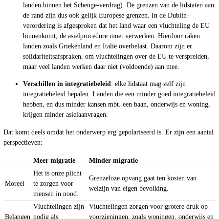
landen binnen het Schenge-verdrag). De grenzen van de lidstaten aan
de rand zijn dus ook gelijk Europese grenzen. In de Dublin-
verordering is afgesproken dat het land waar een vluchteling de EU
binnenkomt, de asielprocedure moet verwerken. Hierdoor raken
landen zoals Griekenland en Italië overbelast. Daarom zijn er
solidariteitsafspraken, om vluchtelingen over de EU te verspreiden,
maar veel landen werken daar niet (voldoende) aan mee.
Verschillen in integratiebeleid
: elke lidstaat mag zelf zijn
integratiebeleid bepalen. Landen die een minder goed integratiebeleid
hebben, en dus minder kansen mbt. een baan, onderwijs en woning,
krijgen minder asielaanvragen.
Dat komt deels omdat het onderwerp erg gepolariseerd is. Er zijn een aantal
perspectieven:
Meer migratie
Minder migratie
Het is onze plicht
Grenzeloze opvang gaat ten kosten van
Moreel
te zorgen voor
welzijn van eigen bevolking.
mensen in nood.
Vluchtelingen zijn
Vluchtelingen zorgen voor grotere druk op
Belangen
nodig als
voorzieningen, zoals woningen, onderwijs en