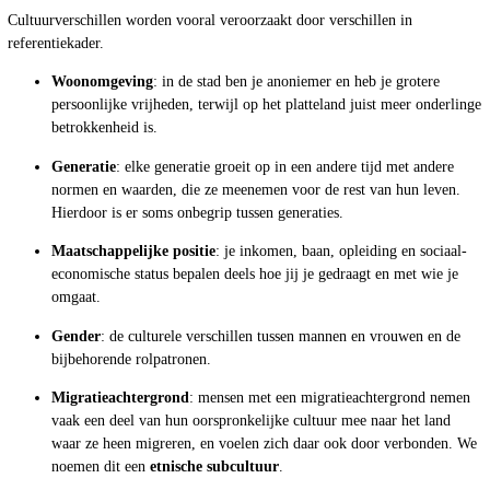
Cultuurverschillen worden vooral veroorzaakt door verschillen in
referentiekader.
Woonomgeving
: in de stad ben je anoniemer en heb je grotere
persoonlijke vrijheden, terwijl op het platteland juist meer onderlinge
betrokkenheid is.
Generatie
: elke generatie groeit op in een andere tijd met andere
normen en waarden, die ze meenemen voor de rest van hun leven.
Hierdoor is er soms onbegrip tussen generaties.
Maatschappelijke positie
: je inkomen, baan, opleiding en sociaal-
economische status bepalen deels hoe jij je gedraagt en met wie je
omgaat.
Gender
: de culturele verschillen tussen mannen en vrouwen en de
bijbehorende rolpatronen.
Migratieachtergrond
: mensen met een migratieachtergrond nemen
vaak een deel van hun oorspronkelijke cultuur mee naar het land
waar ze heen migreren, en voelen zich daar ook door verbonden. We
noemen dit een
etnische subcultuur
.