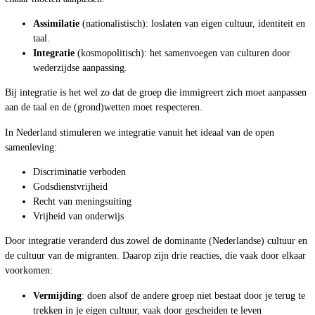
Assimilatie
(nationalistisch): loslaten van eigen cultuur, identiteit en
taal.
Integratie
(kosmopolitisch): het samenvoegen van culturen door
wederzijdse aanpassing.
Bij integratie is het wel zo dat de groep die immigreert zich moet aanpassen
aan de taal en de (grond)wetten moet respecteren.
In Nederland stimuleren we integratie vanuit het ideaal van de open
samenleving:
Discriminatie verboden
Godsdienstvrijheid
Recht van meningsuiting
Vrijheid van onderwijs
Door integratie veranderd dus zowel de dominante (Nederlandse) cultuur en
de cultuur van de migranten. Daarop zijn drie reacties, die vaak door elkaar
voorkomen:
Vermijding
: doen alsof de andere groep niet bestaat door je terug te
trekken in je eigen cultuur, vaak door gescheiden te leven