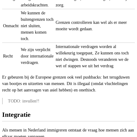
arbeidskrachten.
zorg.
We kunnen de
buitengrenzen toch
Grenzen controlleren kan wel als er meer
Onmacht
niet sluiten,
moeite wordt gedaan.
mensen komen
toch.
Internationale verdragen worden al
We zijn verplicht
willekeurig toegepast, Ze kunnen ons toch
Recht
door internationale
niet dwingen. Desnoods veranderen we de
verdragen.
wet of stappen we uit het verdrag
Er gebeuren bij de Europese grenzen ook veel pushbacks: het terugduwen
van bootjes en uitzetten van mensen. Dit is illegaal (omdat vluchtelingen
recht op het aanvragen van asiel hebben) en onethisch.
TODO: invullen!!
Integratie
Als mensen in Nederland immigreren ontstaat de vraag hoe mensen zich aan
elkaar moeten aanpassen.