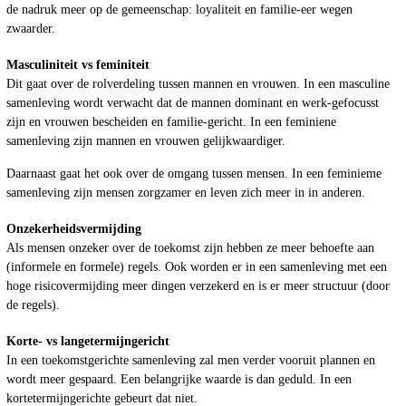
de nadruk meer op de gemeenschap: loyaliteit en familie-eer wegen
zwaarder.
Masculiniteit vs feminiteit
Dit gaat over de rolverdeling tussen mannen en vrouwen. In een masculine
samenleving wordt verwacht dat de mannen dominant en werk-gefocusst
zijn en vrouwen bescheiden en familie-gericht. In een feminiene
samenleving zijn mannen en vrouwen gelijkwaardiger.
Daarnaast gaat het ook over de omgang tussen mensen. In een feminieme
samenleving zijn mensen zorgzamer en leven zich meer in in anderen.
Onzekerheidsvermijding
Als mensen onzeker over de toekomst zijn hebben ze meer behoefte aan
(informele en formele) regels. Ook worden er in een samenleving met een
hoge risicovermijding meer dingen verzekerd en is er meer structuur (door
de regels).
Korte- vs langetermijngericht
In een toekomstgerichte samenleving zal men verder vooruit plannen en
wordt meer gespaard. Een belangrijke waarde is dan geduld. In een
kortetermijngerichte gebeurt dat niet.