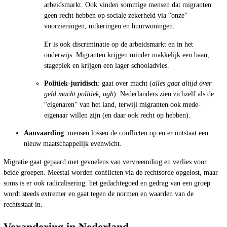
arbeidsmarkt. Ook vinden sommige mensen dat migranten
geen recht hebben op sociale zekerheid via “onze”
voorzieningen, uitkeringen en huurwoningen.
Er is ook discriminatie op de arbeidsmarkt en in het
onderwijs. Migranten krijgen minder makkelijk een baan,
stageplek en krijgen een lager schooladvies.
Politiek-juridisch
: gaat over macht (
alles gaat altijd over
geld macht politiek, ugh
). Nederlanders zien zichzelf als de
“eigenaren” van het land, terwijl migranten ook mede-
eigenaar willen zijn (en daar ook recht op hebben).
Aanvaarding
: mensen lossen de conflicten op en er ontstaat een
nieuw maatschappelijk evenwicht.
Migratie gaat gepaard met gevoelens van vervreemding en verlies voor
beide groepen. Meestal worden conflicten via de rechtsorde opgelost, maar
soms is er ook radicalisering: het gedachtegoed en gedrag van een groep
wordt steeds extremer en gaat tegen de normen en waarden van de
rechtsstaat in.
Verandering in Nederland