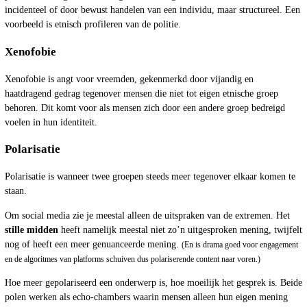
incidenteel of door bewust handelen van een individu, maar structureel. Een
voorbeeld is etnisch profileren van de politie.
Xenofobie
Xenofobie is angt voor vreemden, gekenmerkd door vijandig en
haatdragend gedrag tegenover mensen die niet tot eigen etnische groep
behoren. Dit komt voor als mensen zich door een andere groep bedreigd
voelen in hun identiteit.
Polarisatie
Polarisatie is wanneer twee groepen steeds meer tegenover elkaar komen te
staan.
Om social media zie je meestal alleen de uitspraken van de extremen. Het
stille midden
heeft namelijk meestal niet zo’n uitgesproken mening, twijfelt
nog of heeft een meer genuanceerde mening.
(En is drama goed voor engagement
en de algoritmes van platforms schuiven dus polariserende content naar voren.)
Hoe meer gepolariseerd een onderwerp is, hoe moeilijk het gesprek is. Beide
polen werken als echo-chambers waarin mensen alleen hun eigen mening