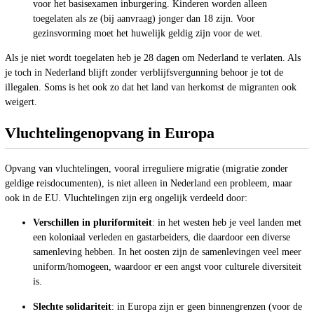
voor het basisexamen inburgering. Kinderen worden alleen
toegelaten als ze (bij aanvraag) jonger dan 18 zijn. Voor
gezinsvorming moet het huwelijk geldig zijn voor de wet.
Als je niet wordt toegelaten heb je 28 dagen om Nederland te verlaten. Als
je toch in Nederland blijft zonder verblijfsvergunning behoor je tot de
illegalen. Soms is het ook zo dat het land van herkomst de migranten ook
weigert.
Vluchtelingenopvang in Europa
Opvang van vluchtelingen, vooral irreguliere migratie (migratie zonder
geldige reisdocumenten), is niet alleen in Nederland een probleem, maar
ook in de EU. Vluchtelingen zijn erg ongelijk verdeeld door:
Verschillen in pluriformiteit
: in het westen heb je veel landen met
een koloniaal verleden en gastarbeiders, die daardoor een diverse
samenleving hebben. In het oosten zijn de samenlevingen veel meer
uniform/homogeen, waardoor er een angst voor culturele diversiteit
is.
Slechte solidariteit
: in Europa zijn er geen binnengrenzen (voor de