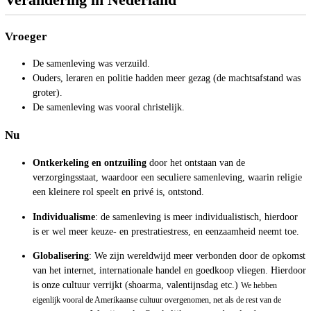
Vroeger
De samenleving was verzuild.
Ouders, leraren en politie hadden meer gezag (de machtsafstand was
groter).
De samenleving was vooral christelijk.
Nu
Ontkerkeling en ontzuiling
door het ontstaan van de
verzorgingsstaat, waardoor een seculiere samenleving, waarin religie
een kleinere rol speelt en privé is, ontstond.
Individualisme
: de samenleving is meer individualistisch, hierdoor
is er wel meer keuze- en prestratiestress, en eenzaamheid neemt toe.
Globalisering
: We zijn wereldwijd meer verbonden door de opkomst
van het internet, internationale handel en goedkoop vliegen. Hierdoor
is onze cultuur verrijkt (shoarma, valentijnsdag etc.)
We hebben
eigenlijk vooral de Amerikaanse cultuur overgenomen, net als de rest van de