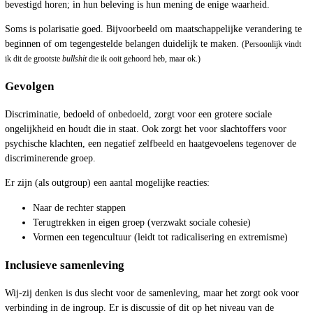
bevestigd horen; in hun beleving is hun mening de enige waarheid.
Soms is polarisatie goed. Bijvoorbeeld om maatschappelijke verandering te
beginnen of om tegengestelde belangen duidelijk te maken.
(Persoonlijk vindt
ik dit de grootste
bullshit
die ik ooit gehoord heb, maar ok.)
Gevolgen
Discriminatie, bedoeld of onbedoeld, zorgt voor een grotere sociale
ongelijkheid en houdt die in staat. Ook zorgt het voor slachtoffers voor
psychische klachten, een negatief zelfbeeld en haatgevoelens tegenover de
discriminerende groep.
Er zijn (als outgroup) een aantal mogelijke reacties:
Naar de rechter stappen
Terugtrekken in eigen groep (verzwakt sociale cohesie)
Vormen een tegencultuur (leidt tot radicalisering en extremisme)
Inclusieve samenleving
Wij-zij denken is dus slecht voor de samenleving, maar het zorgt ook voor
verbinding in de ingroup. Er is discussie of dit op het niveau van de