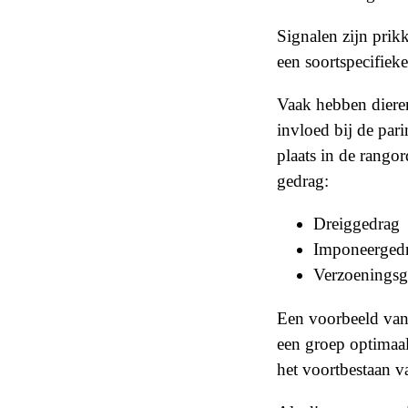
Signalen zijn prik
een soortspecifiek
Vaak hebben dieren
invloed bij de pari
plaats in de rango
gedrag:
Dreiggedrag
Imponeerged
Verzoeningsg
Een voorbeeld van 
een groep optimaal
het voortbestaan v