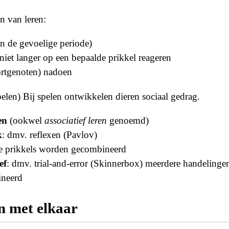
n van leren:
n de gevoelige periode)
 niet langer op een bepaalde prikkel reageren
ortgenoten) nadoen
elen) Bij spelen ontwikkelen dieren sociaal gedrag.
en
(ookwel
associatief leren
genoemd)
k
: dmv. reflexen (Pavlov)
e prikkels worden gecombineerd
ef
: dmv. trial-and-error (Skinnerbox) meerdere handeling
neerd
 met elkaar