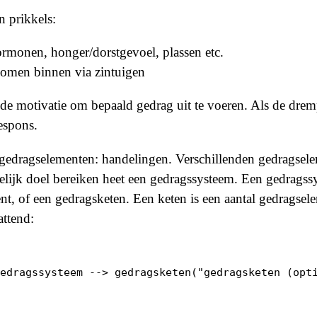
n prikkels:
ormonen, honger/dorstgevoel, plassen etc.
komen binnen via zintuigen
de motivatie om bepaald gedrag uit te voeren. Als de drem
respons.
 gedragselementen: handelingen. Verschillenden gedragsel
ijk doel bereiken heet een gedragssysteem. Een gedragssy
nt, of een gedragsketen. Een keten is een aantal gedragsel
ttend: