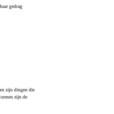
kbaar gedrag
n zijn dingen die
 Normen zijn de