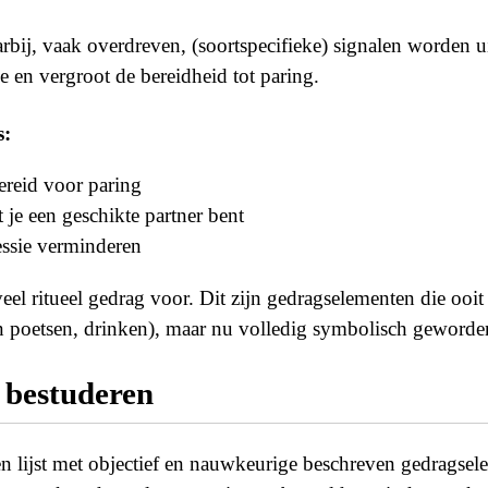
arbij, vaak overdreven, (soortspecifieke) signalen worden u
e en vergroot de bereidheid tot paring.
s:
bereid voor paring
t je een geschikte partner bent
essie verminderen
eel ritueel gedrag voor. Dit zijn gedragselementen die ooit
n poetsen, drinken), maar nu volledig symbolisch geworden
 bestuderen
n lijst met objectief en nauwkeurige beschreven gedragse