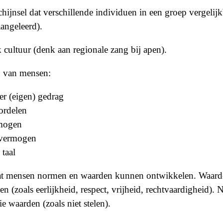
chijnsel dat verschillende individuen in een groep vergelij
aangeleerd).
cultuur (denk aan regionale zang bij apen).
 van mensen:
r (eigen) gedrag
ordelen
rmogen
svermogen
taal
dat mensen normen en waarden kunnen ontwikkelen. Waarde
n (zoals eerlijkheid, respect, vrijheid, rechtvaardigheid).
ie waarden (zoals niet stelen).