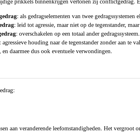
ijdige prikkels binnenkrijgen vertonen zij conflictgedrag. E
gedrag
: als gedragselementen van twee gedragssystemen el
edrag
: leid tot agressie, maar niet op de tegenstander, ma
gedrag
: overschakelen op een totaal ander gedragssysteem.
: agressieve houding naar de tegenstander zonder aan te v
n, en daarmee dus ook eventuele verwondingen.
gedrag:
ssen aan veranderende leefomstandigheden. Het vergroot o