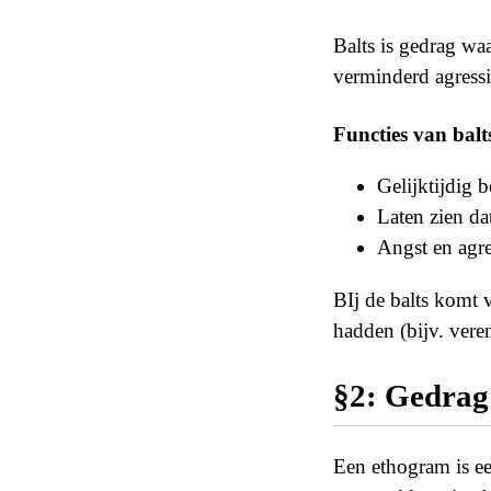
Balts is gedrag wa
verminderd agressi
Functies van balt
Gelijktijdig 
Laten zien da
Angst en agr
BIj de balts komt v
hadden (bijv. vere
§2: Gedrag
Een ethogram is ee