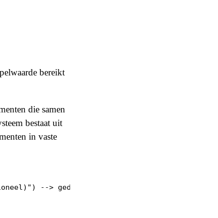
pelwaarde bereikt
ementen die samen
steem bestaat uit
ementen in vaste