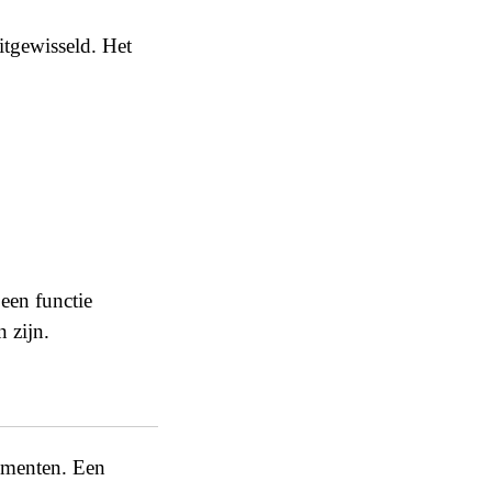
itgewisseld. Het
 een functie
 zijn.
lementen. Een