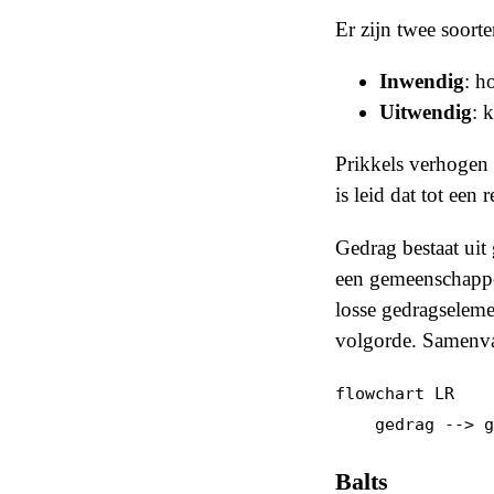
Er zijn twee soorte
Inwendig
: h
Uitwendig
: 
Prikkels verhogen 
is leid dat tot een 
Gedrag bestaat uit
een gemeenschappel
losse gedragseleme
volgorde. Samenva
flowchart LR

Balts