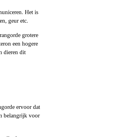
uniceren. Het is
n, geur etc.
rangorde grotere
steron een hogere
n dieren dit
ngorde ervoor dat
om belangrijk voor