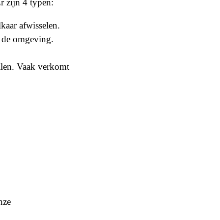
r zijn 4 typen:
kaar afwisselen.
ar de omgeving.
allen. Vaak verkomt
nze