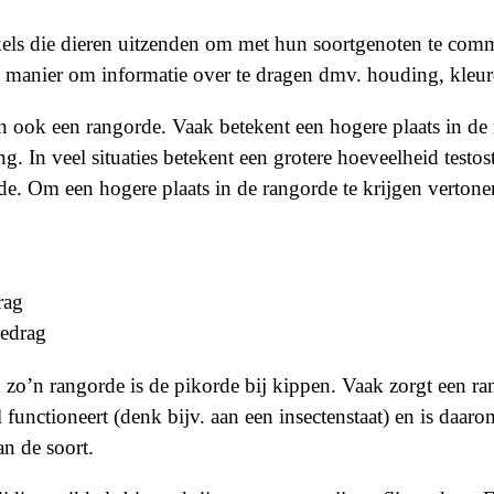
kels die dieren uitzenden om met hun soortgenoten te comm
e manier om informatie over te dragen dmv. houding, kleure
 ook een rangorde. Vaak betekent een hogere plaats in de 
ng. In veel situaties betekent een grotere hoeveelheid testo
rde. Om een hogere plaats in de rangorde te krijgen vertone
rag
edrag
zo’n rangorde is de pikorde bij kippen. Vaak zorgt een ra
 functioneert (denk bijv. aan een insectenstaat) en is daar
an de soort.