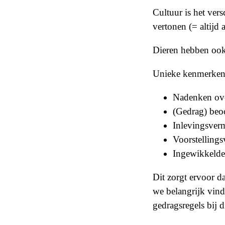
Cultuur is het vers
vertonen (= altijd 
Dieren hebben ook 
Unieke kenmerken
Nadenken ove
(Gedrag) beo
Inlevingsve
Voorstelling
Ingewikkelde 
Dit zorgt ervoor 
we belangrijk vinde
gedragsregels bij d