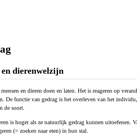
ag
en dierenwelzijn
t mensen en dieren doen en laten. Het is reageren op veran
. De functie van gedrag is het overleven van het individ
n de soort.
eren is hoger als ze natuurlijk gedrag kunnen uitoefenen. 
eren (= zoeken naar eten) in hun stal.