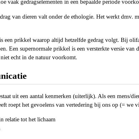
 hoe vaak gedragselementen in een bepaalde periode voork
rag van dieren valt onder de ethologie. Het werkt dmv. m
is een prikkel waarop altijd hetzelfde gedrag volgt. Bij olifa
en. Een supernormale prikkel is een versterkte versie van de
niet echt in de natuur voorkomt.
icatie
taat uit een aantal kenmerken (uiterlijk). Als een mens/di
ft roept het gevoelens van vertedering bij ons op (= we vi
n relatie tot het lichaam
n