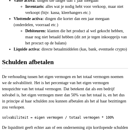
Vaste activa:
dingen die langer dan 1 jaar meegaan
Inventaris:
alles wat je nodig hebt voor verkoop, maar niet
verkoopt (bijv. kassa, kleerhangers etc.)
Vlottende activa:
dingen die korter dan een jaar meegaan
(onderdelen, voorraad etc.)
Debiteuren:
klanten die het product al wel gekocht hebben,
maar nog niet betaald hebben (dit zet je tegen inkoopprijs van
het procuct op de balans)
Liquide activa:
directe betaalmiddelen (kas, bank, eventuele crypto)
Schulden afbetalen
De verhouding tussen het eigen vermogen en het totaal vermogen noemen
we de solvabiliteit. Het is het percentage van het eigen vermogen
tenopzichte van het totaal vermogen. Dat betekent dat als een bedrijf
solvabel is, het eigen vermogen meer dan 50% van het totaal is, en het dus
in principe al haar schulden zou kunnen afbetalen als het al haar bezittingen
zou verkopen.
De liquiditeit geeft echter aan of een onderneming zijn kortlopende schulden