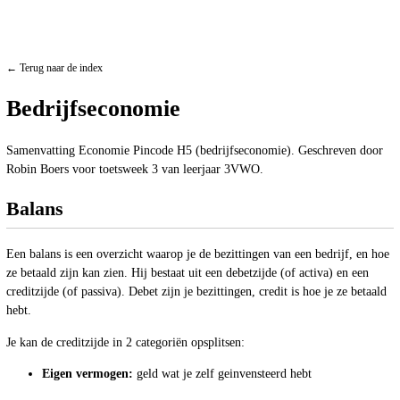
← Terug naar de index
Bedrijfseconomie
Samenvatting Economie Pincode H5 (bedrijfseconomie). Geschreven door
Robin Boers voor toetsweek 3 van leerjaar 3VWO.
Balans
Een balans is een overzicht waarop je de bezittingen van een bedrijf, en hoe
ze betaald zijn kan zien. Hij bestaat uit een debetzijde (of activa) en een
creditzijde (of passiva). Debet zijn je bezittingen, credit is hoe je ze betaald
hebt.
Je kan de creditzijde in 2 categoriën opsplitsen:
Eigen vermogen:
geld wat je zelf geinvensteerd hebt