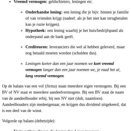
Vreemd vermogen:
geldschieters, leningen etc.
Onderhandse lening:
een lening die je bijv. binnen je familie
of van vrienden krijgt (nadeel: als je het niet kan terugbetalen
kan je ruzie krijgen).
Hypotheek:
een lening waarbij je het huis/bedrijfspand als
onderpand aan de bank geeft.
Crediteuren:
leveranciers die wel al hebben geleverd, maar
nog betaald moeten worden (schulden dus).
Leningen korter dan een jaar noemen we
kort vreemd
vermogen
langer dan een jaar noemen we, je raad het al,
lang vreemd vermogen
.
Op de balans van een vof (firma) staan meerdere eigen vermogens. Bij een
BV of NV staat er meerdere aandeelvermogens. Bij een BV staat de naam
van de aandeelhouder erbij, bij een NV niet (duh, naamloos).
Aandeelhouders zijn medeeigenaar, en krijgen dus dividend uitgekeerd, dat
is een deel van de winst.
Volgorde op balans (debetzijde):