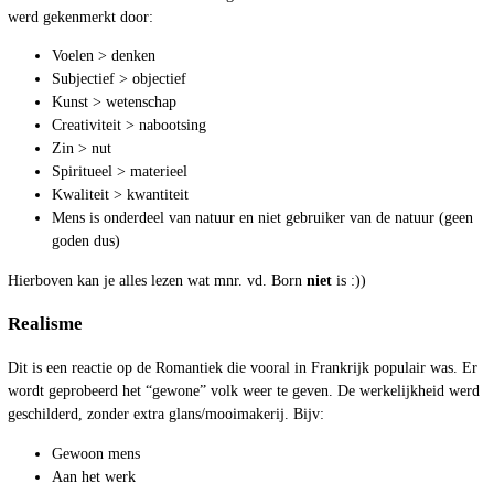
werd gekenmerkt door:
Voelen > denken
Subjectief > objectief
Kunst > wetenschap
Creativiteit > nabootsing
Zin > nut
Spiritueel > materieel
Kwaliteit > kwantiteit
Mens is onderdeel van natuur en niet gebruiker van de natuur (geen
goden dus)
Hierboven kan je alles lezen wat mnr. vd. Born
niet
is :))
Realisme
Dit is een reactie op de Romantiek die vooral in Frankrijk populair was. Er
wordt geprobeerd het “gewone” volk weer te geven. De werkelijkheid werd
geschilderd, zonder extra glans/mooimakerij. Bijv:
Gewoon mens
Aan het werk